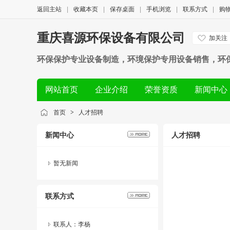
返回主站
|
收藏本页
|
保存桌面
|
手机浏览
|
联系方式
|
购
重庆喜源环保设备有限公司
加关注
环保保护专业设备制造，环境保护专用设备销售，环
网站首页
企业介绍
荣誉资质
新闻中心
首页
>
人才招聘
新闻中心
人才招聘
暂无新闻
联系方式
联系人：李杨